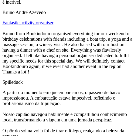
é incrível.
Bruno André Azevedo
Fantastic activity organiser
Bruno from Bookindouro organised everything for our weekend of
birthday celebrations with friends including a boat trip, a yoga and a
massage session, a winery visit. He also liaised with our host on
having a dinner with a chef on site. Everything was flawlessly
organised. I felt like having a personal organiser dedicated to fulfil
my specific needs for this special day. We will definitely contact
Bookindouro again, if we ever had another event in the region.
Thanks a lot!!
Spilleduck
A partir do momento em que embarcamos, o passeio de barco
impressionou. A embarcação estava impecável, refletindo o
profissionalismo da tripulação.
Nosso capitão navegou habilmente e compartilhou conhecimento
local, transformando a viagem em uma jornada perspicaz.
O pôr do sol na volta foi de tirar o fôlego, realçando a beleza da