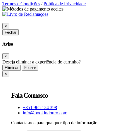
Termos e Condições
/
Política de Privacidade
×
Fechar
Aviso
×
Deseja eliminar a experiência do carrinho?
Eliminar
Fechar
×
Fala Connosco
+351 965 124 398
info@bookindouro.com
Contacta-nos para qualquer tipo de informação