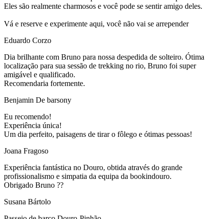
Eles são realmente charmosos e você pode se sentir amigo deles.
Vá e reserve e experimente aqui, você não vai se arrepender
Eduardo Corzo
Dia brilhante com Bruno para nossa despedida de solteiro. Ótima
localização para sua sessão de trekking no rio, Bruno foi super
amigável e qualificado.
Recomendaria fortemente.
Benjamin De barsony
Eu recomendo!
Experiência única!
Um dia perfeito, paisagens de tirar o fôlego e ótimas pessoas!
Joana Fragoso
Experiência fantástica no Douro, obtida através do grande
profissionalismo e simpatia da equipa da bookindouro.
Obrigado Bruno ??
Susana Bártolo
Passeio de barco Douro-Pinhão.