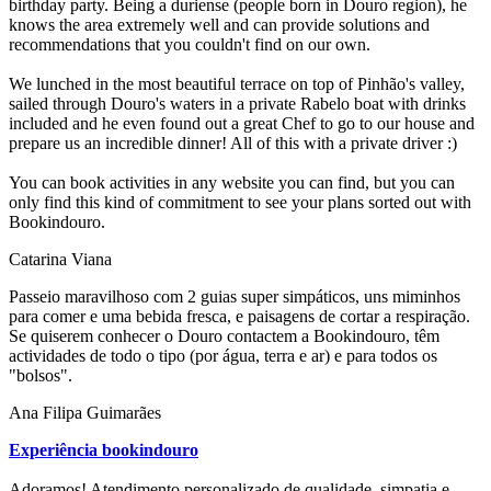
birthday party. Being a duriense (people born in Douro region), he
knows the area extremely well and can provide solutions and
recommendations that you couldn't find on our own.
We lunched in the most beautiful terrace on top of Pinhão's valley,
sailed through Douro's waters in a private Rabelo boat with drinks
included and he even found out a great Chef to go to our house and
prepare us an incredible dinner! All of this with a private driver :)
You can book activities in any website you can find, but you can
only find this kind of commitment to see your plans sorted out with
Bookindouro.
Catarina Viana
Passeio maravilhoso com 2 guias super simpáticos, uns miminhos
para comer e uma bebida fresca, e paisagens de cortar a respiração.
Se quiserem conhecer o Douro contactem a Bookindouro, têm
actividades de todo o tipo (por água, terra e ar) e para todos os
"bolsos".
Ana Filipa Guimarães
Experiência bookindouro
Adoramos! Atendimento personalizado de qualidade, simpatia e