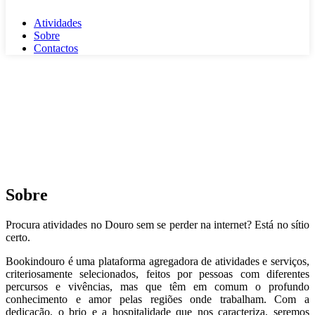
Atividades
Sobre
Contactos
Sobre
Procura atividades no Douro sem se perder na internet? Está no sítio
certo.
Bookindouro é uma plataforma agregadora de atividades e serviços,
criteriosamente selecionados, feitos por pessoas com diferentes
percursos e vivências, mas que têm em comum o profundo
conhecimento e amor pelas regiões onde trabalham. Com a
dedicação, o brio e a hospitalidade que nos caracteriza, seremos