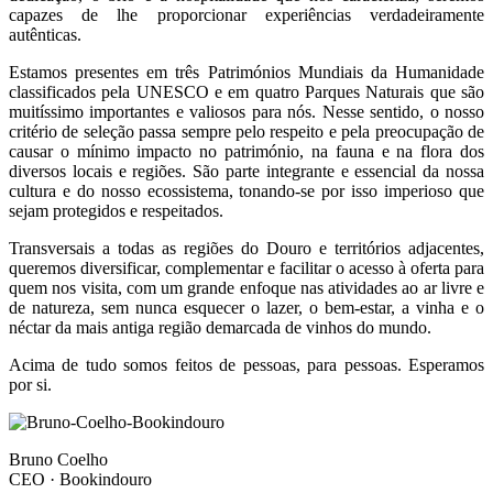
capazes de lhe proporcionar experiências verdadeiramente
autênticas.
Estamos presentes em três Patrimónios Mundiais da Humanidade
classificados pela UNESCO e em quatro Parques Naturais que são
muitíssimo importantes e valiosos para nós. Nesse sentido, o nosso
critério de seleção passa sempre pelo respeito e pela preocupação de
causar o mínimo impacto no património, na fauna e na flora dos
diversos locais e regiões. São parte integrante e essencial da nossa
cultura e do nosso ecossistema, tonando-se por isso imperioso que
sejam protegidos e respeitados.
Transversais a todas as regiões do Douro e territórios adjacentes,
queremos diversificar, complementar e facilitar o acesso à oferta para
quem nos visita, com um grande enfoque nas atividades ao ar livre e
de natureza, sem nunca esquecer o lazer, o bem-estar, a vinha e o
néctar da mais antiga região demarcada de vinhos do mundo.
Acima de tudo somos feitos de pessoas, para pessoas. Esperamos
por si.
Bruno Coelho
CEO
·
Bookindouro