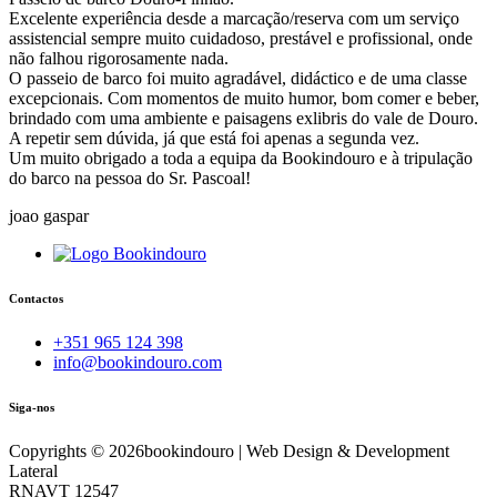
Excelente experiência desde a marcação/reserva com um serviço
assistencial sempre muito cuidadoso, prestável e profissional, onde
não falhou rigorosamente nada.
O passeio de barco foi muito agradável, didáctico e de uma classe
excepcionais. Com momentos de muito humor, bom comer e beber,
brindado com uma ambiente e paisagens exlibris do vale de Douro.
A repetir sem dúvida, já que está foi apenas a segunda vez.
Um muito obrigado a toda a equipa da Bookindouro e à tripulação
do barco na pessoa do Sr. Pascoal!
joao gaspar
Contactos
+351 965 124 398
info@bookindouro.com
Siga-nos
Copyrights ©
2026
bookindouro | Web Design & Development
Lateral
RNAVT 12547