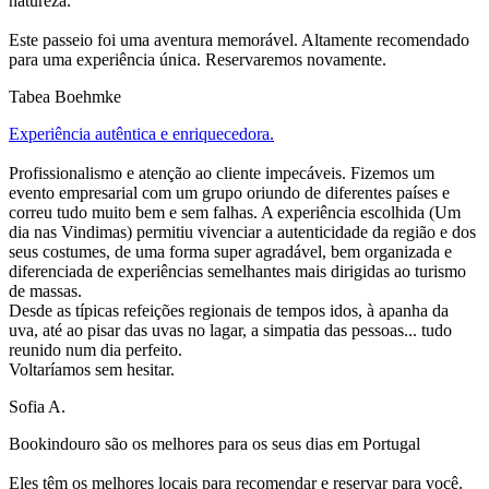
natureza.
Este passeio foi uma aventura memorável. Altamente recomendado
para uma experiência única. Reservaremos novamente.
Tabea Boehmke
Experiência autêntica e enriquecedora.
Profissionalismo e atenção ao cliente impecáveis. Fizemos um
evento empresarial com um grupo oriundo de diferentes países e
correu tudo muito bem e sem falhas. A experiência escolhida (Um
dia nas Vindimas) permitiu vivenciar a autenticidade da região e dos
seus costumes, de uma forma super agradável, bem organizada e
diferenciada de experiências semelhantes mais dirigidas ao turismo
de massas.
Desde as típicas refeições regionais de tempos idos, à apanha da
uva, até ao pisar das uvas no lagar, a simpatia das pessoas... tudo
reunido num dia perfeito.
Voltaríamos sem hesitar.
Sofia A.
Bookindouro são os melhores para os seus dias em Portugal
Eles têm os melhores locais para recomendar e reservar para você.